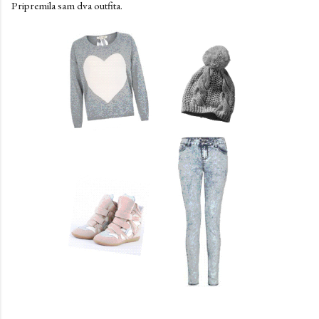
Pripremila sam dva outfita.