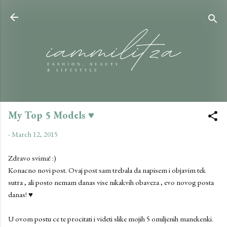
Skip to main content
My Top 5 Models ♥
-
March 12, 2015
Zdravo svima! :)
Konacno novi post. Ovaj post sam trebala da napisem i objavim tek
sutra , ali posto nemam danas vise nikakvih obaveza , evo novog posta
danas! ♥
U ovom postu ce te procitati i videti slike mojih 5 omiljenih manekenki.