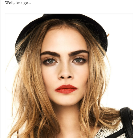
Well , let's go...