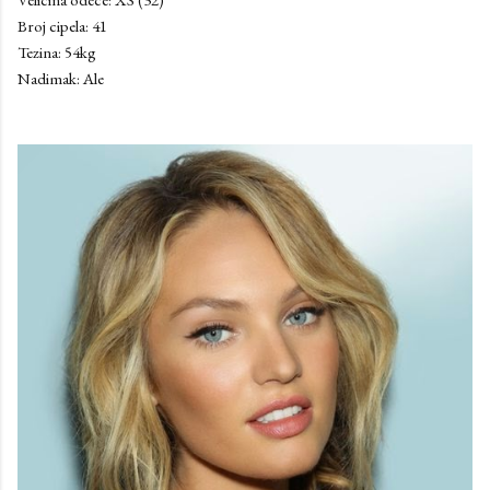
Broj cipela: 41
Tezina: 54kg
Nadimak: Ale