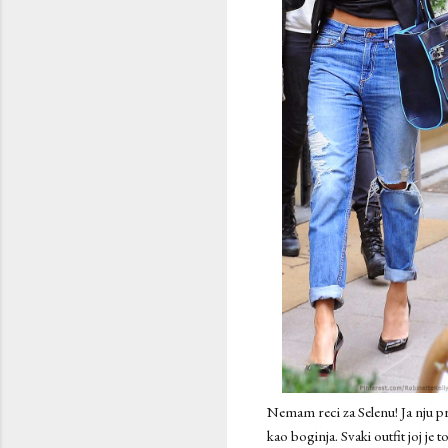
Nemam reci za Selenu! Ja nju p
kao boginja. Svaki outfit joj je 