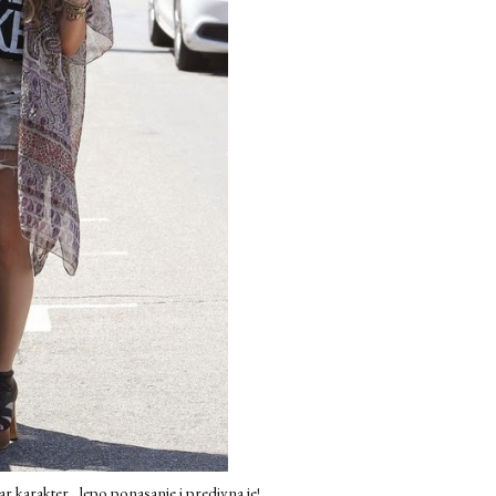
karakter , lepo ponasanje i predivna je!