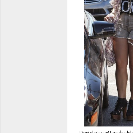
Demi obozavam! Ima jako dobar 