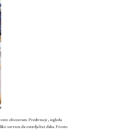
rosto obozavam. Predivna je , izgleda
toliko savrsen da ostavlja bez daha. Prosto