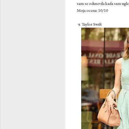
sam se odusevila kada sam ugleda
Moja ocena: 10/10
4. Taylor Swift