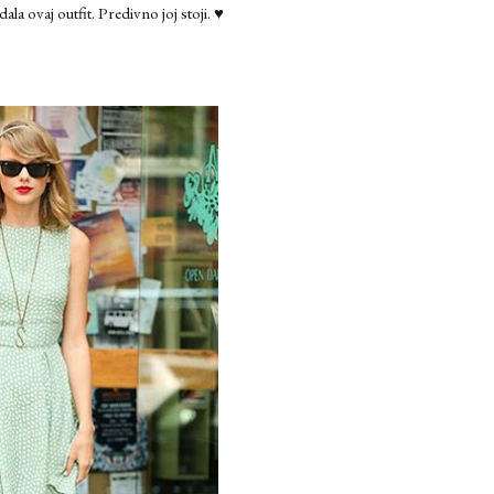
la ovaj outfit. Predivno joj stoji. ♥