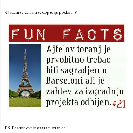
-Nadam se da vam se dopadaju pokloni. ♥
P.S. Posetite ove instagram stranice: