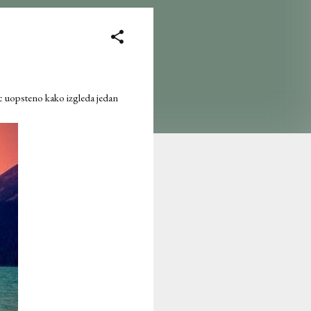
ec uopsteno kako izgleda jedan