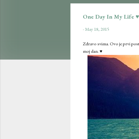
One Day In My Life ♥
-
May 18, 2015
Zdravo svima. Ovo je prvi post 
moj dan. ♥