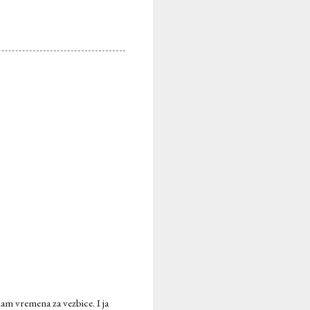
m vremena za vezbice. I ja