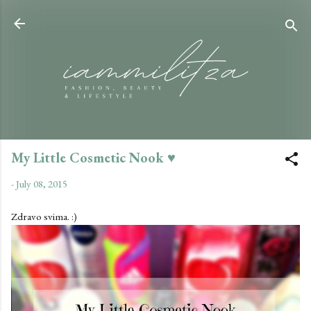
Skip to main content
My Little Cosmetic Nook ♥
-
July 08, 2015
Zdravo svima. :)