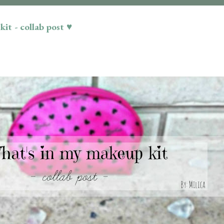
it - collab post ♥