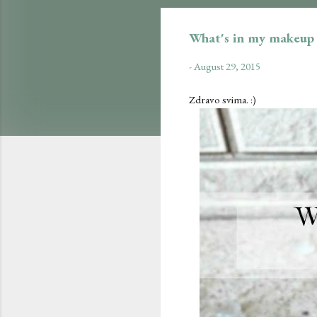
What's in my makeup k
-
August 29, 2015
Zdravo svima. :)