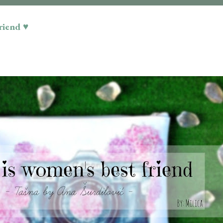
riend ♥