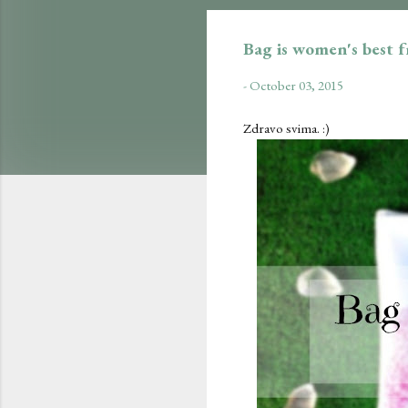
Bag is women's best f
-
October 03, 2015
Zdravo svima. :)