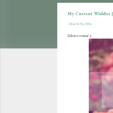
My Current Wishlist (
-
March 04, 2016
Zdravo svima! :)