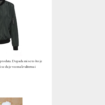
asprodata. Dopada mi se to što je
 se da je veoma kvalitetna i