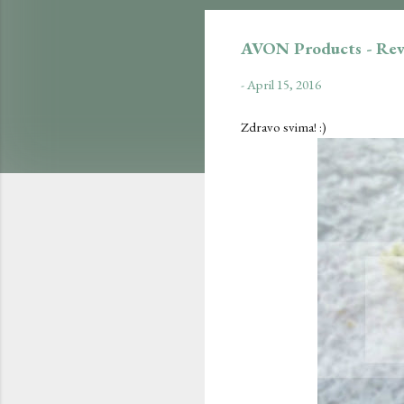
AVON Products - Re
-
April 15, 2016
Zdravo svima! :)