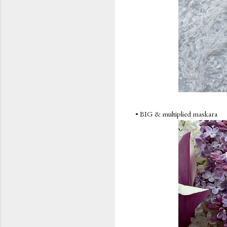
• BIG & multiplied maskara