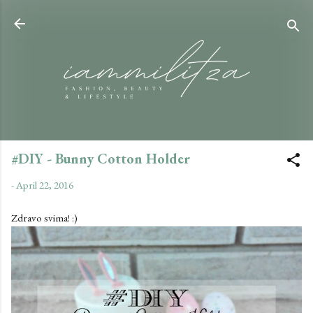
Skip to main content
#DIY - Bunny Cotton Holder
-
April 22, 2016
Zdravo svima! :)