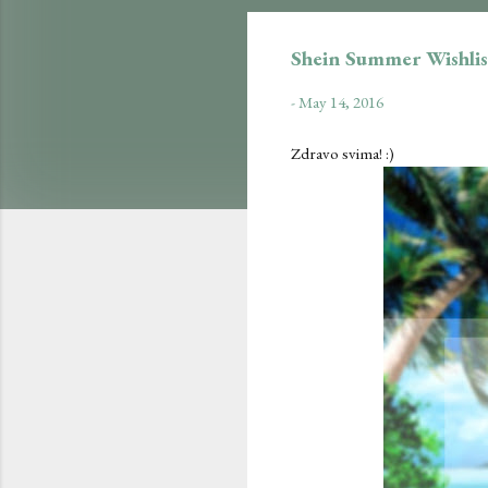
Shein Summer Wishlis
-
May 14, 2016
Zdravo svima! :)