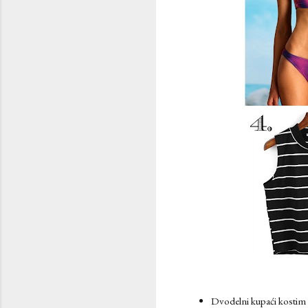
Dvodelni kupaći kostim