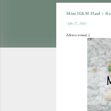
Mini H&M Haul + Re
-
July 27, 2016
Zdravo svima! :)