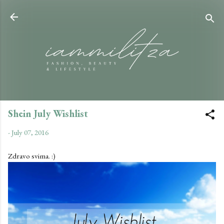
Skip to main content
Shein July Wishlist
-
July 07, 2016
Zdravo svima. :)