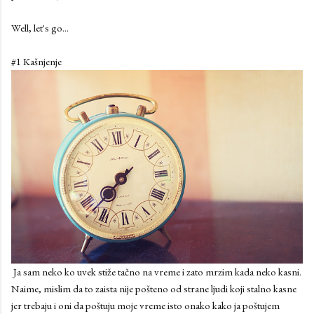
Well, let's go...
#1 Kašnjenje
Ja sam neko ko uvek stiže tačno na vreme i zato mrzim kada neko kasni.
Naime, mislim da to zaista nije pošteno od strane ljudi koji stalno kasne
jer trebaju i oni da poštuju moje vreme isto onako kako ja poštujem