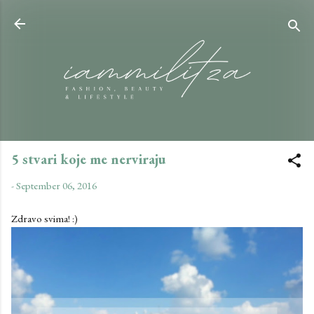
Skip to main content
5 stvari koje me nerviraju
-
September 06, 2016
Zdravo svima! :)