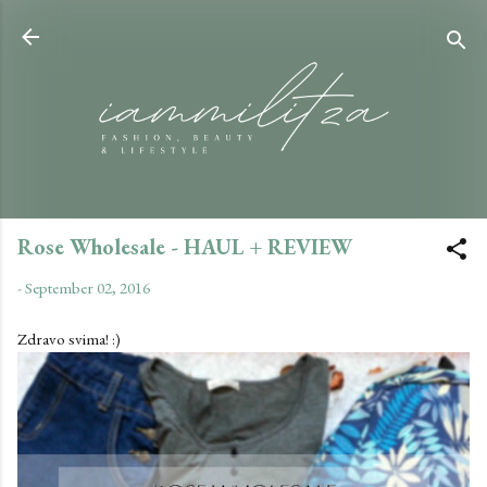
Skip to main content
Rose Wholesale - HAUL + REVIEW
-
September 02, 2016
Zdravo svima! :)