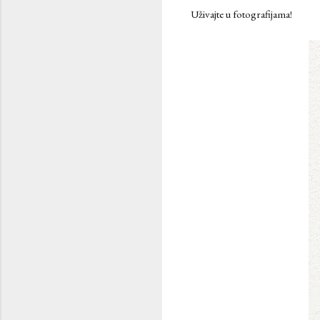
Uživajte u fotografijama!