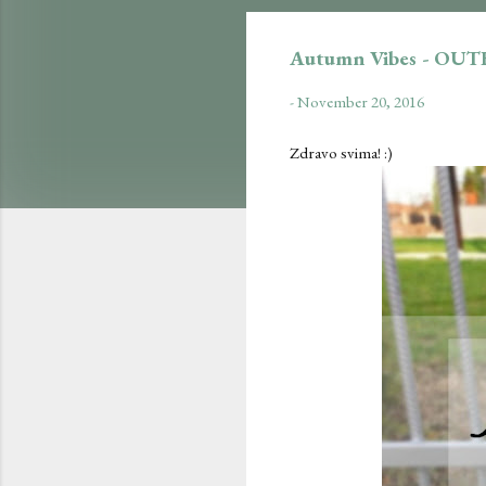
Autumn Vibes - OU
-
November 20, 2016
Zdravo svima! :)