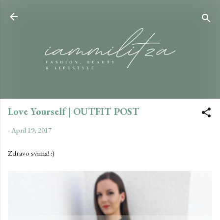
Skip to main content
Love Yourself | OUTFIT POST
-
April 19, 2017
Zdravo svima! :)