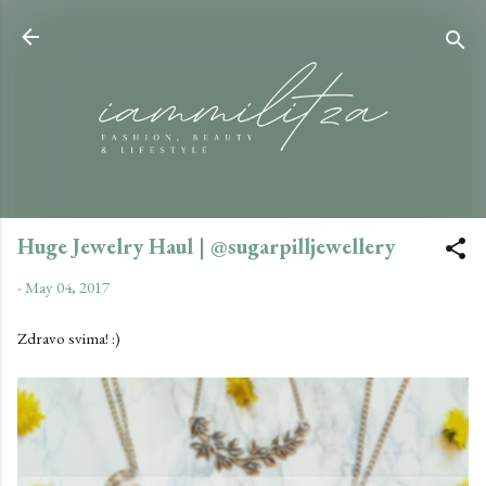
Skip to main content
Huge Jewelry Haul | @sugarpilljewellery
-
May 04, 2017
Zdravo svima! :)