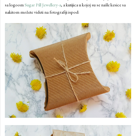
sa logoom
Sugar Pill Jewellery-a
, a kutijica u kojoj su se našle kesice sa
nakitom možete videti na fotografiji ispod: