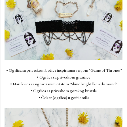
• Ogrlica sa priveskom bočice inspirisana serijom "Game of Thrones"
• Ogrlica sa priveskom grančice
• Narukvica sa ugraviranim citatom "Shine bright like a diamond"
• Ogrlica sa priveskom gorskog kristala
• Čoker (ogrlica) u gothic stilu