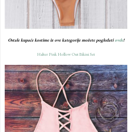
Ostale kupaće kostime iz ove kategorije možete pogledati
ovde
!
Halter Pink Hollow Out Bikini Set