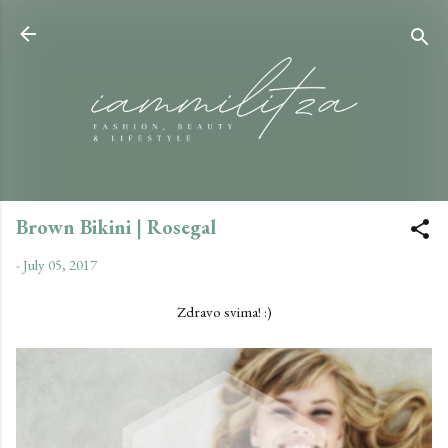
Skip to main content
Brown Bikini | Rosegal
-
July 05, 2017
Zdravo svima! :)