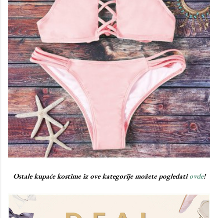
Ostale kupaće kostime iz ove kategorije možete pogledati
ovde
!