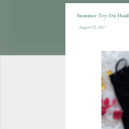
Summer Try-On Haul
-
August 02, 2017