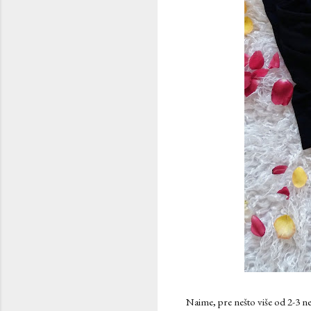
Naime, pre nešto više od 2-3 ne