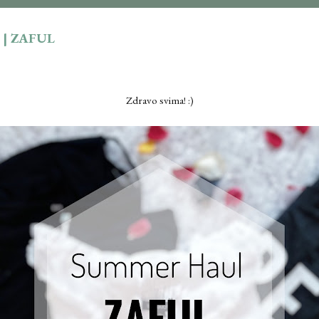
 | ZAFUL
Zdravo svima! :)