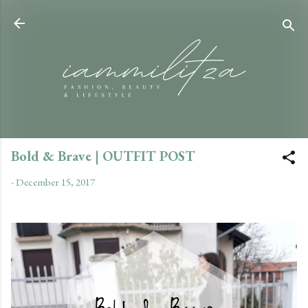
Skip to main content
Bold & Brave | OUTFIT POST
-
December 15, 2017