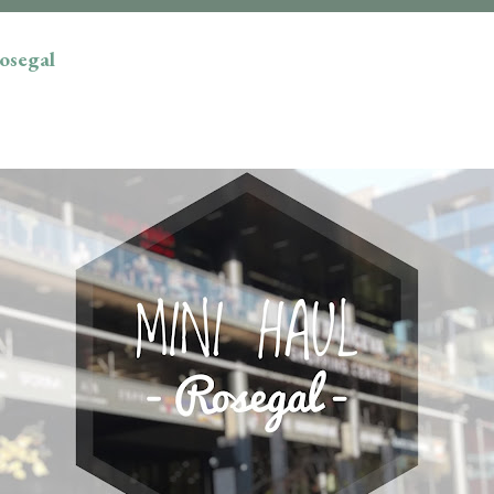
osegal