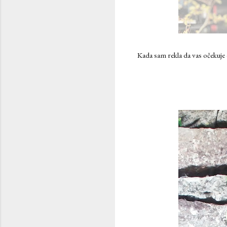
Kada sam rekla da vas očekuje