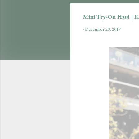
Mini Try-On Haul | R
-
December 29, 2017