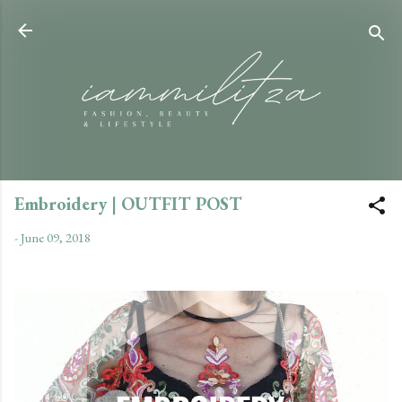
Skip to main content
Embroidery | OUTFIT POST
-
June 09, 2018