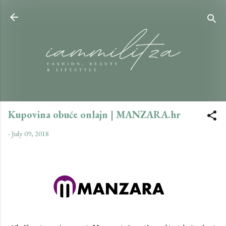
Skip to main content
Kupovina obuće onlajn | MANZARA.hr
-
July 09, 2018