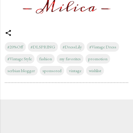
#20%Off
#DLSPRING
#DressLily
#Vintage Dress
#Vintage Style
fashion
my favorites
promotion
serbian blogger
sponsored
vintage
wishlist