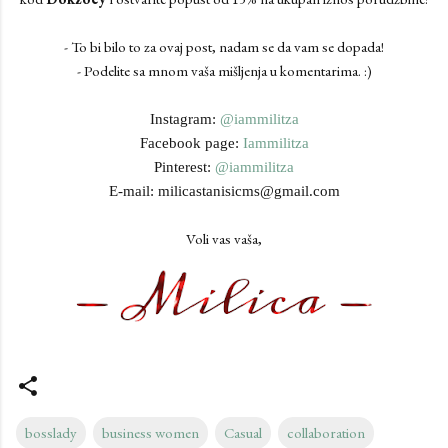
- To bi bilo to za ovaj post, nadam se da vam se dopada!
- Podelite sa mnom vaša mišljenja u komentarima. :)
Instagram:
@iammilitza
Facebook page:
Iammilitza
Pinterest:
@iammilitza
E-mail: milicastanisicms@gmail.com
Voli vas vaša,
bosslady
business women
Casual
collaboration