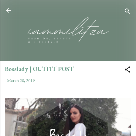
Skip to main content
Bosslady | OUTFIT POST
-
March 20, 2019