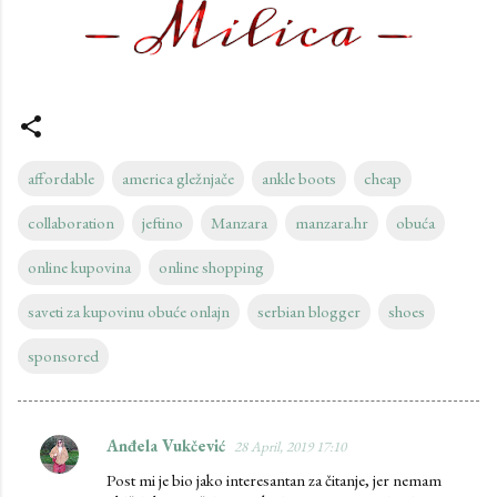
affordable
america gležnjače
ankle boots
cheap
collaboration
jeftino
Manzara
manzara.hr
obuća
online kupovina
online shopping
saveti za kupovinu obuće onlajn
serbian blogger
shoes
sponsored
Anđela Vukčević
28 April, 2019 17:10
C
Post mi je bio jako interesantan za čitanje, jer nemam
o