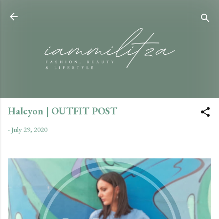
Skip to main content
Halcyon | OUTFIT POST
-
July 29, 2020