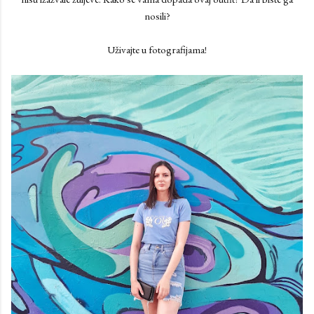
nosili?
Uživajte u fotografijama!