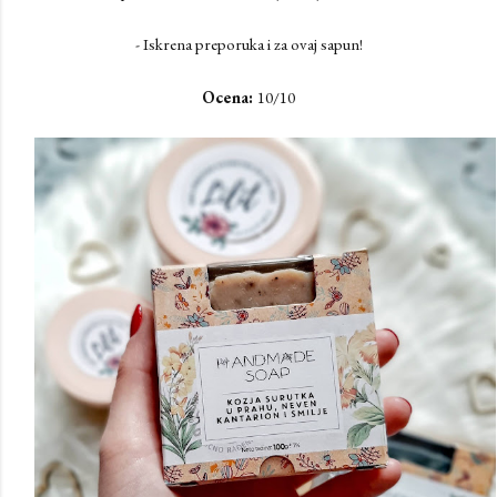
- Iskrena preporuka i za ovaj sapun!
Ocena:
10/10