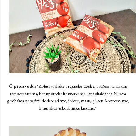
O proizvodu:
"Kolutovi slatke organske jabuke, osušeni na niskim
temperaturama, bez upotrebe konzervansa i antioksidansa. Ni ova
grickalica ne sadrži dodate aditive, šećere, masti, gluten, konzervanse,
limunsku i askorbinsku kiselinu."