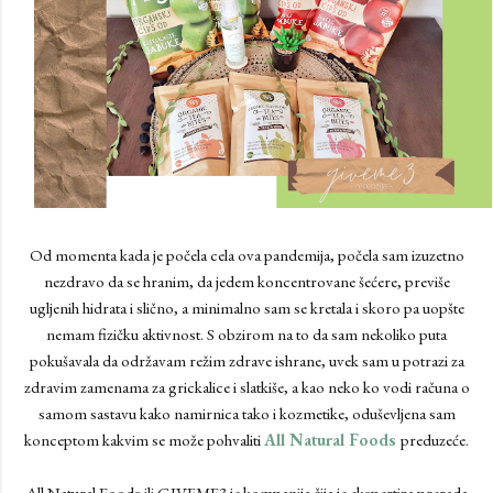
Od momenta kada je počela cela ova pandemija, počela sam izuzetno
nezdravo da se hranim, da jedem koncentrovane šećere, previše
ugljenih hidrata i slično, a minimalno sam se kretala i skoro pa uopšte
nemam fizičku aktivnost. S obzirom na to da sam nekoliko puta
pokušavala da održavam režim zdrave ishrane, uvek sam u potrazi za
zdravim zamenama za grickalice i slatkiše, a kao neko ko vodi računa o
samom sastavu kako namirnica tako i kozmetike, oduševljena sam
konceptom kakvim se može pohvaliti
All Natural Foods
preduzeće.
All Natural Foods ili GIVEME3 je kompanija čija je ekspertiza prerada