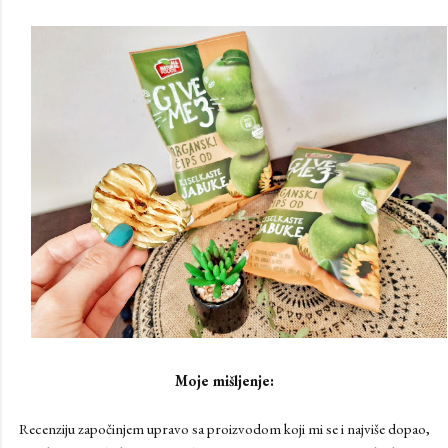
Moje mišljenje:
Recenziju započinjem upravo sa proizvodom koji mi se i najviše dopao,