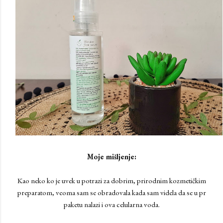
Moje mišljenje:
Kao neko ko je uvek u potrazi za dobrim, prirodnim kozmetičkim
preparatom, veoma sam se obradovala kada sam videla da se u pr
paketu nalazi i ova celularna voda.