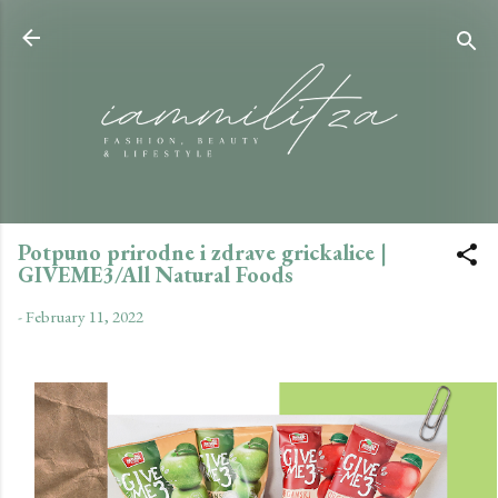
Skip to main content
Potpuno prirodne i zdrave grickalice |
GIVEME3/All Natural Foods
-
February 11, 2022