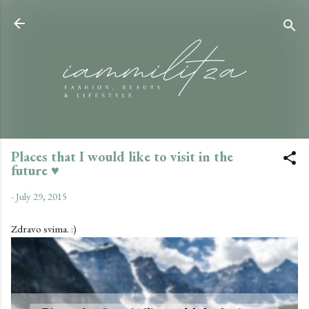
Skip to main content
Places that I would like to visit in the
future ♥
-
July 29, 2015
Zdravo svima. :)