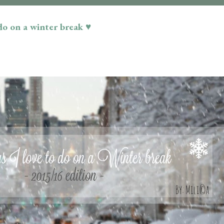
 do on a winter break ♥