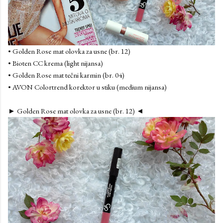
• Golden Rose mat olovka za usne (br. 12)
• Bioten CC krema (light nijansa)
• Golden Rose mat tečni karmin (br. 04)
• AVON Colortrend korektor u stiku (medium nijansa)
► Golden Rose mat olovka za usne (br. 12) ◄