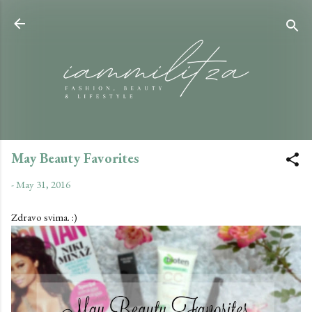
Skip to main content
May Beauty Favorites
-
May 31, 2016
Zdravo svima. :)