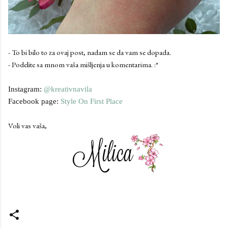
- To bi bilo to za ovaj post, nadam se da vam se dopada.
- Podelite sa mnom vaša mišljenja u komentarima. :*
Instagram:
@kreativnavila
Facebook page:
Style On First Place
Voli vas vaša,