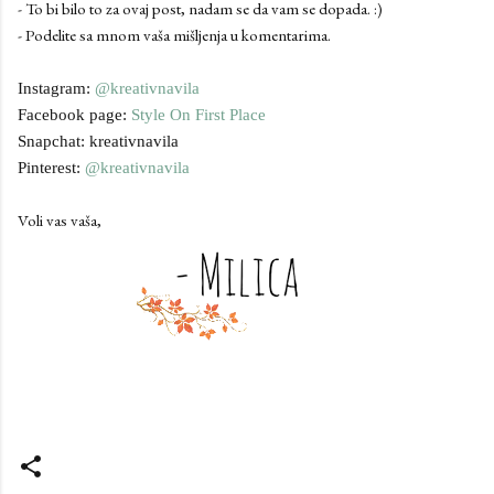
- To bi bilo to za ovaj post, nadam se da vam se dopada. :)
- Podelite sa mnom vaša mišljenja u komentarima.
Instagram:
@kreativnavila
Facebook page:
Style On First Place
Snapchat: kreativnavila
Pinterest:
@kreativnavila
Voli vas vaša,