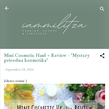
Skip to main content
Mini Cosmetic Haul + Review - "Mystery
prirodna kozmetika"
-
September 18, 2016
Zdravo svima! :)