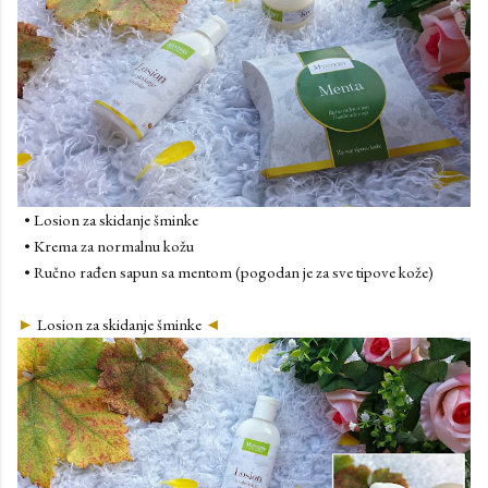
• Losion za skidanje šminke
• Krema za normalnu kožu
• Ručno rađen sapun sa mentom (pogodan je za sve tipove kože)
►
Losion za skidanje šminke
◄