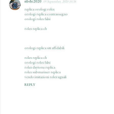
nbde2020
05 September, 2020 10:38
replica orologi rolex
orologi replica contrassegno
orologi rolex falsi
rolex replica ch
orologi replica siti affidabili
rolex replica ch
orologi rolex falsi
rolex daytona replica
rolex submariner replica
vendo imitazioni rolex uguali
REPLY