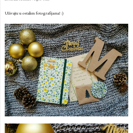
Uživajte u ostalim fotografijama! :)