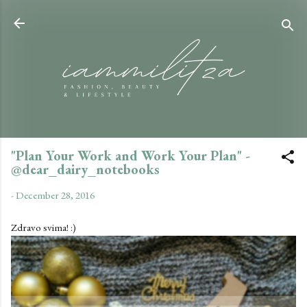
Skip to main content
"Plan Your Work and Work Your Plan" -
@dear_dairy_notebooks
-
December 28, 2016
Zdravo svima! :)