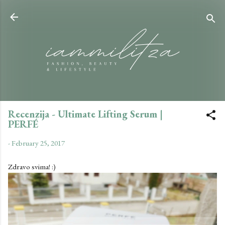
Skip to main content
Recenzija - Ultimate Lifting Serum |
PERFÉ
-
February 25, 2017
Zdravo svima! :)