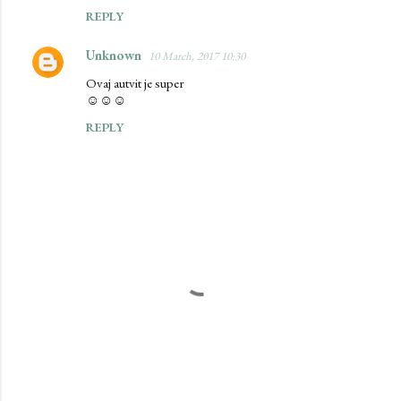
REPLY
Unknown
10 March, 2017 10:30
Ovaj autvit je super
☺☺☺
REPLY