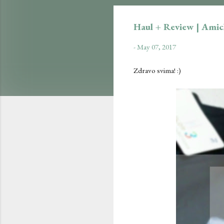
Haul + Review | Ami
-
May 07, 2017
Zdravo svima! :)