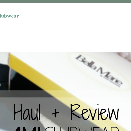
clubwear