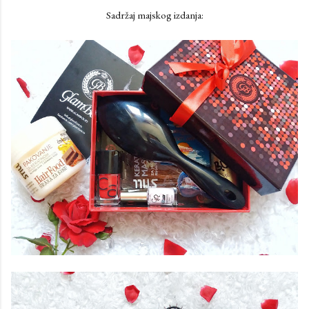
Sadržaj majskog izdanja: