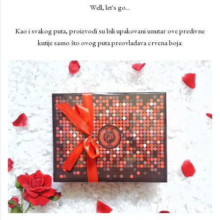
Well, let's go...
Kao i svakog puta, proizvodi su bili upakovani unutar ove predivne
kutije samo što ovog puta preovladava crvena boja: