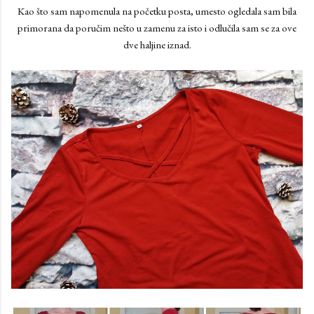
Kao što sam napomenula na početku posta, umesto ogledala sam bila
primorana da poručim nešto u zamenu za isto i odlučila sam se za ove
dve haljine iznad.