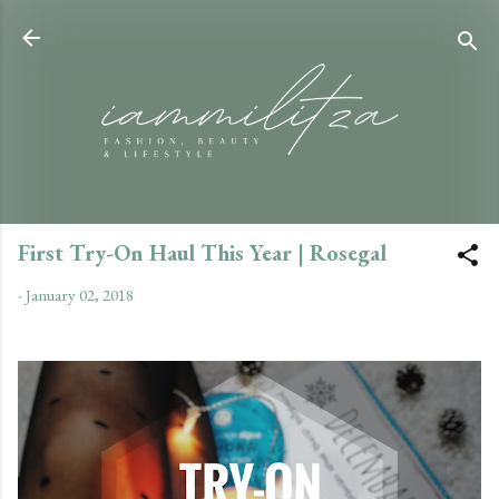
Skip to main content
First Try-On Haul This Year | Rosegal
-
January 02, 2018