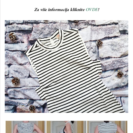
Za više informacija kliknite
OVDE
!