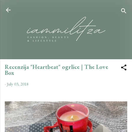
Skip to main content
Recenzija "Heartbeat" ogrlice | The Love
Box
-
July 03, 2018