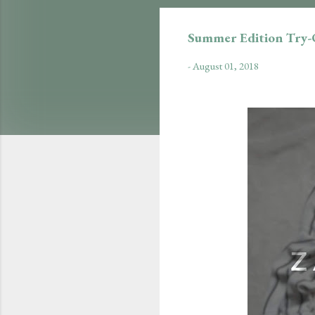
Summer Edition Try
-
August 01, 2018