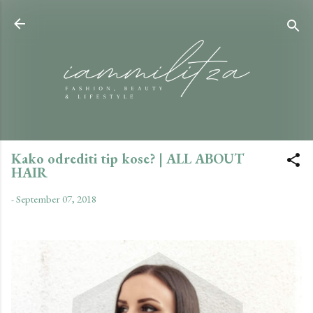
Skip to main content
Kako odrediti tip kose? | ALL ABOUT
HAIR
-
September 07, 2018