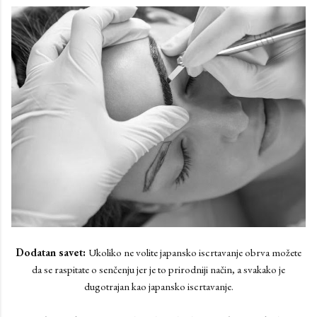
Dodatan savet:
Ukoliko ne volite japansko iscrtavanje obrva možete
da se raspitate o senčenju jer je to prirodniji način, a svakako je
dugotrajan kao japansko iscrtavanje.