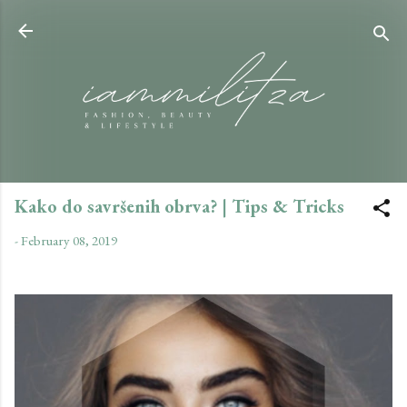
Skip to main content
Kako do savršenih obrva? | Tips & Tricks
-
February 08, 2019