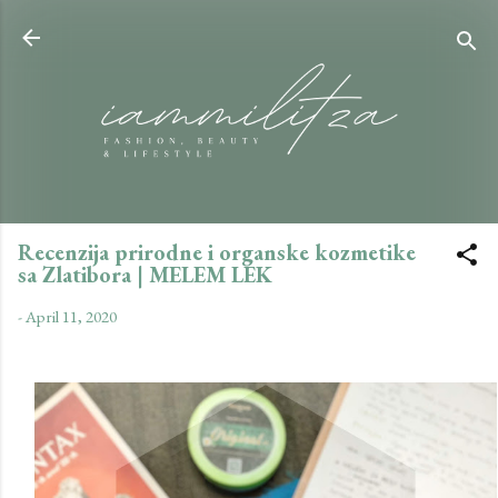
Skip to main content
Recenzija prirodne i organske kozmetike
sa Zlatibora | MELEM LEK
-
April 11, 2020