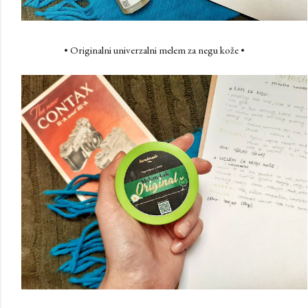
• Originalni univerzalni melem za negu kože •