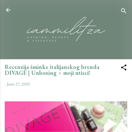
Skip to main content
Recenzija šminke italijanskog brenda
DIVAGE | Unboxing + moji utisci!
-
June 27, 2020