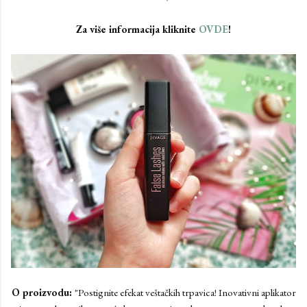
Za više informacija kliknite
OVDE
!
O proizvodu:
"Postignite efekat veštačkih trpavica! Inovativni aplikator