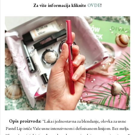
Za više informacija kliknite
OVDE
!
Opis proizvoda:
"Laka i jednostavna za blendanje, olovka za usne
Pastel Lip ističe Vaše usne intenzivnom i definisanom linijom. Bez mrlja.