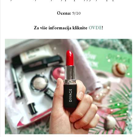
Ocena:
9/10
Za više informacija kliknite
OVDE
!