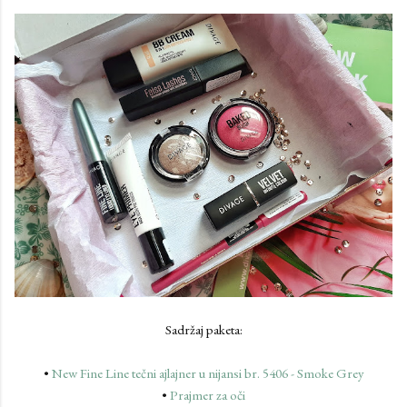
Sadržaj paketa:
•
New Fine Line tečni ajlajner u nijansi br. 5406 - Smoke Grey
•
Prajmer za oči