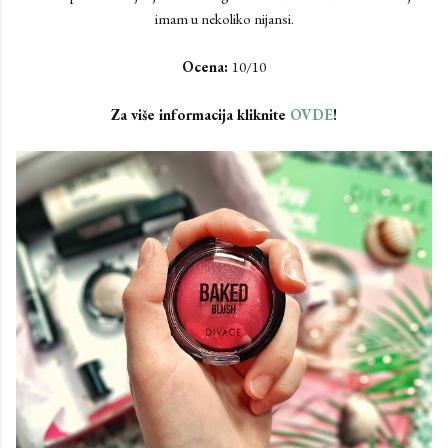
imam u nekoliko nijansi.
Ocena:
10/10
Za više informacija kliknite
OVDE
!