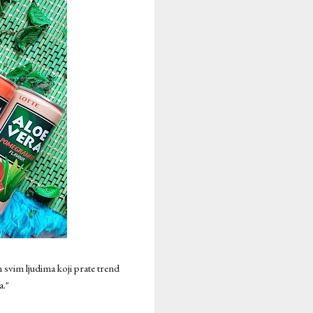
 svim ljudima koji prate trend
a."