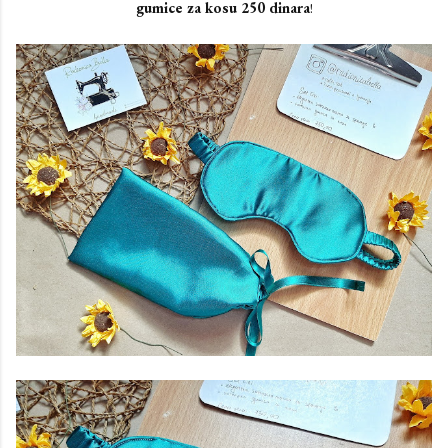
gumice za kosu 250 dinara
!