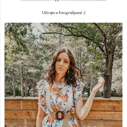
Uživajte u fotografijama! :)