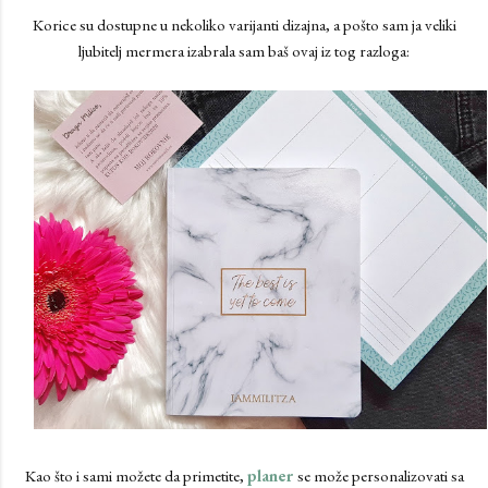
Korice su dostupne u nekoliko varijanti dizajna, a pošto sam ja veliki
ljubitelj mermera izabrala sam baš ovaj iz tog razloga:
Kao što i sami možete da primetite,
planer
se može personalizovati sa